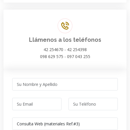
Llámenos a los teléfonos
42 254670 - 42 254398
098 629 575 - 097 043 255