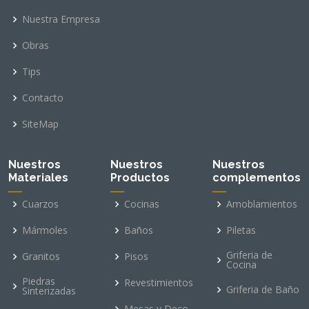
Nuestra Empresa
Obras
Tips
Contacto
SiteMap
Nuestros
Nuestros
Nuestros
Materiales
Productos
complementos
Cuarzos
Cocinas
Amoblamientos
Mármoles
Baños
Piletas
Griferia de
Granitos
Pisos
Cocina
Piedras
Revestimientos
Griferia de Baño
Sinterizadas
Mesas y Deco