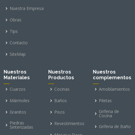
Nuestra Empresa
Obras
Tips
Contacto
SiteMap
Nuestros
Nuestros
Nuestros
Materiales
Productos
complementos
Cuarzos
Cocinas
Amoblamientos
Mármoles
Baños
Piletas
Griferia de
Granitos
Pisos
Cocina
Piedras
Revestimientos
Griferia de Baño
Sinterizadas
Mesas y Deco