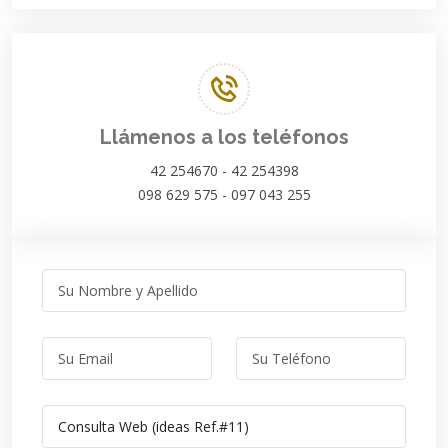
Llámenos a los teléfonos
42 254670 - 42 254398
098 629 575 - 097 043 255